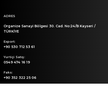
ADRES
Organize Sanayi Bölgesi 30. Cad. No:24/B Kayseri /
TÜRKİYE
Export:
+90 530 712 53 61
Yurtiçi Satış:
0549 474 16 19
Faks:
+90 352 322 25 06
E-mail
info@sunpa.com.tr