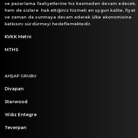
ve pazarlama faaliyetlerine hız kesmeden devam edecek,
hem de sizlere hak ettiğiniz hizmeti en uygun kalite, fiyat
ve zaman da sunmaya devam ederek ülke ekonomisine
katkısını sürdürmeyi hedeflemektedir.
KVKK Metni
MTHS
AHŞAP GRUBU
Divapan
Starwood
Yıldız Entegre
Teverpan