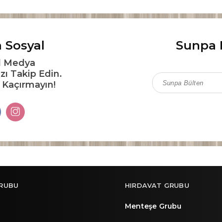
 Sosyal
Sunpa 
l Medya
zı Takip Edin.
ı Kaçırmayın!
RUBU
HIRDAVAT GRUBU
Menteşe Grubu