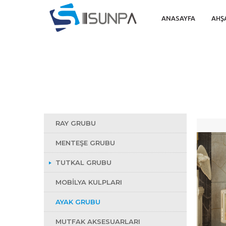
ANASAYFA
AHŞ
RAY GRUBU
MENTEŞE GRUBU
TUTKAL GRUBU
MOBILYA KULPLARI
AYAK GRUBU
MUTFAK AKSESUARLARI