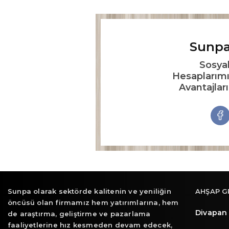
Sunpa
Sosya
Hesaplarımı
Avantajlar
Sunpa olarak sektörde kalitenin ve yeniliğin
AHŞAP G
öncüsü olan firmamız hem yatırımlarına, hem
Divapan
de araştırma, geliştirme ve pazarlama
faaliyetlerine hız kesmeden devam edecek,