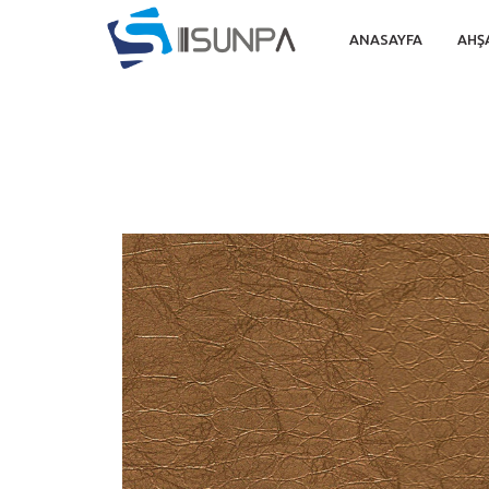
ANASAYFA
AHŞ