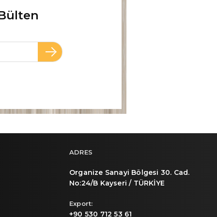
Bülten
ADRES
Organize Sanayi Bölgesi 30. Cad.
No:24/B Kayseri / TÜRKİYE
Export:
+90 530 712 53 61