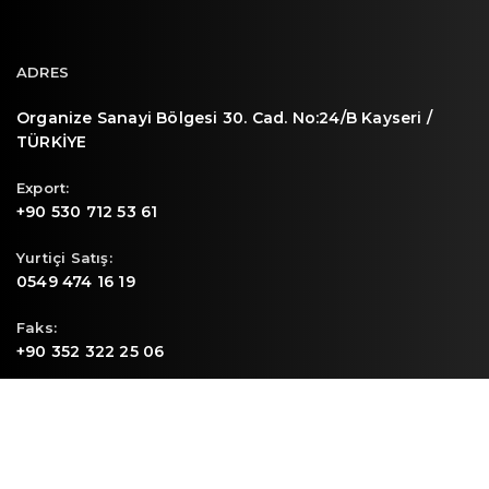
ADRES
Organize Sanayi Bölgesi 30. Cad. No:24/B Kayseri /
TÜRKİYE
Export:
+90 530 712 53 61
Yurtiçi Satış:
0549 474 16 19
Faks:
+90 352 322 25 06
E-mail
info@sunpa.com.tr