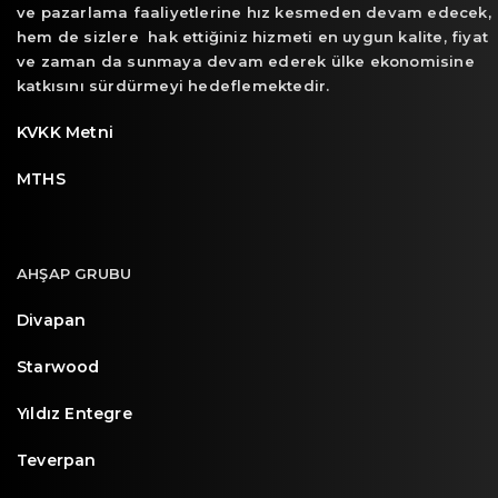
ve pazarlama faaliyetlerine hız kesmeden devam edecek,
hem de sizlere hak ettiğiniz hizmeti en uygun kalite, fiyat
ve zaman da sunmaya devam ederek ülke ekonomisine
katkısını sürdürmeyi hedeflemektedir.
KVKK Metni
MTHS
AHŞAP GRUBU
Divapan
Starwood
Yıldız Entegre
Teverpan