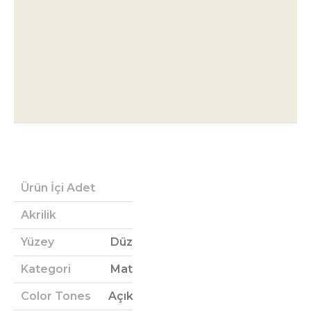
Ürün İçi Adet
Akrilik
Yüzey
Düz
Kategori
Mat
Color Tones
Açık