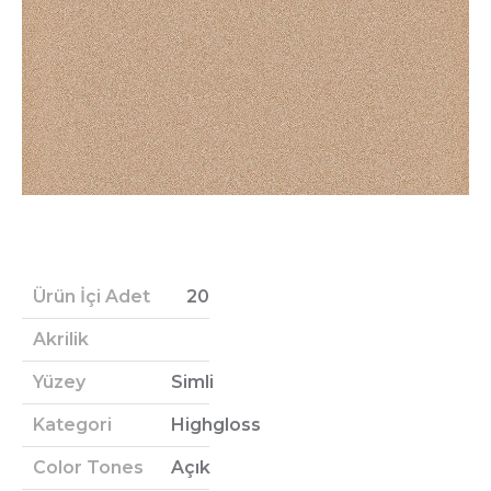
Ürün İçi Adet
20
Akrilik
Yüzey
Simli
Kategori
Highgloss
Color Tones
Açık