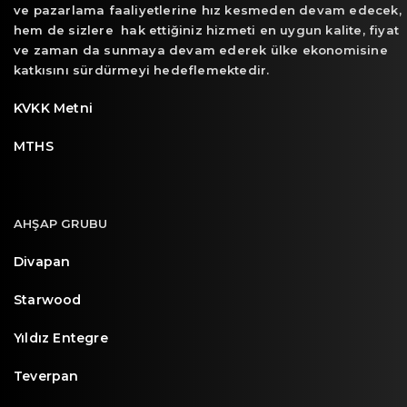
ve pazarlama faaliyetlerine hız kesmeden devam edecek,
hem de sizlere hak ettiğiniz hizmeti en uygun kalite, fiyat
ve zaman da sunmaya devam ederek ülke ekonomisine
katkısını sürdürmeyi hedeflemektedir.
KVKK Metni
MTHS
AHŞAP GRUBU
Divapan
Starwood
Yıldız Entegre
Teverpan