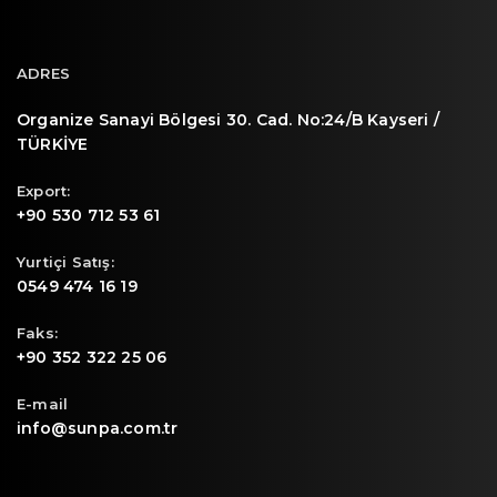
ADRES
Organize Sanayi Bölgesi 30. Cad. No:24/B Kayseri /
TÜRKİYE
Export:
+90 530 712 53 61
Yurtiçi Satış:
0549 474 16 19
Faks:
+90 352 322 25 06
E-mail
info@sunpa.com.tr