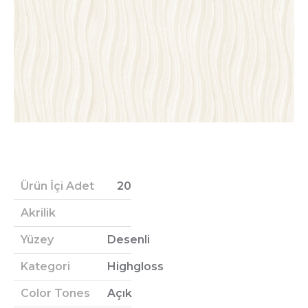
Ürün İçi Adet
20
Akrilik
Yüzey
Desenli
Kategori
Highgloss
Color Tones
Açık