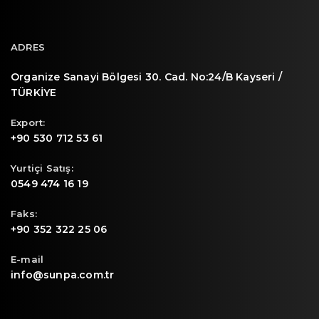
ADRES
Organize Sanayi Bölgesi 30. Cad. No:24/B Kayseri /
TÜRKİYE
Export:
+90 530 712 53 61
Yurtiçi Satış:
0549 474 16 19
Faks:
+90 352 322 25 06
E-mail
info@sunpa.com.tr