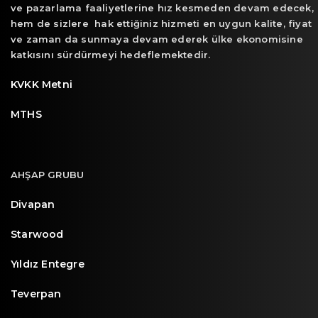
ve pazarlama faaliyetlerine hız kesmeden devam edecek,
hem de sizlere hak ettiğiniz hizmeti en uygun kalite, fiyat
ve zaman da sunmaya devam ederek ülke ekonomisine
katkısını sürdürmeyi hedeflemektedir.
KVKK Metni
MTHS
AHŞAP GRUBU
Divapan
Starwood
Yıldız Entegre
Teverpan