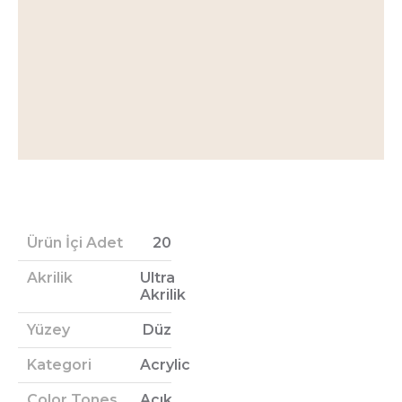
Ürün İçi Adet
20
Akrilik
Ultra
Akrilik
Yüzey
Düz
Kategori
Acrylic
Color Tones
Açık