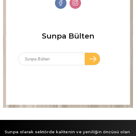
Sunpa Bülten
Sunpa olarak sektörde kalitenin ve yeniliğin öncüsü olan