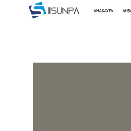
ANASAYFA
AHŞ