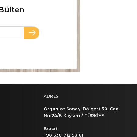
Bülten
ADRES
Organize Sanayi Bölgesi 30. Cad.
No:24/B Kayseri / TÜRKİYE
Export:
+90 530 712 53 61