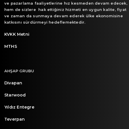
ve pazarlama faaliyetlerine hız kesmeden devam edecek,
hem de sizlere hak ettiğiniz hizmeti en uygun kalite, fiyat
ve zaman da sunmaya devam ederek ülke ekonomisine
katkısını sürdürmeyi hedeflemektedir.
KVKK Metni
MTHS
AHŞAP GRUBU
Divapan
Starwood
Yıldız Entegre
Teverpan