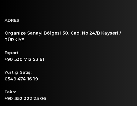
ADRES
Organize Sanayi Bölgesi 30. Cad. No:24/B Kayseri /
TÜRKİYE
Export:
+90 530 712 53 61
Yurtiçi Satış:
0549 474 16 19
Faks:
+90 352 322 25 06
E-mail
info@sunpa.com.tr