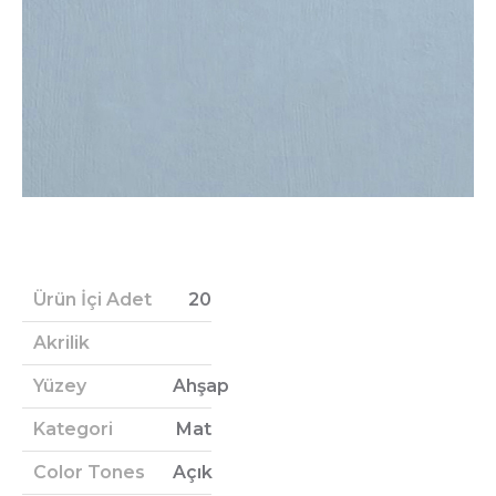
Ürün İçi Adet
20
Akrilik
Yüzey
Ahşap
Kategori
Mat
Color Tones
Açık