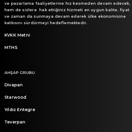
ve pazarlama faaliyetlerine hız kesmeden devam edecek,
hem de sizlere hak ettiğiniz hizmeti en uygun kalite, fiyat
ve zaman da sunmaya devam ederek ülke ekonomisine
katkısını sürdürmeyi hedeflemektedir.
KVKK Metni
MTHS
AHŞAP GRUBU
Divapan
Starwood
Yıldız Entegre
Teverpan