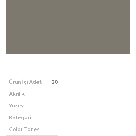
Ürün İçi Adet
20
Akrilik
Yüzey
Kategori
Color Tones