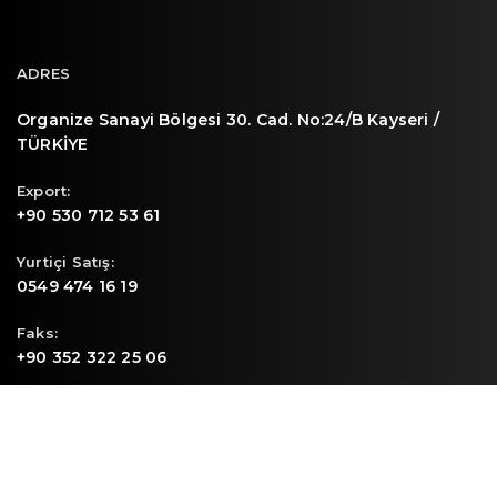
ADRES
Organize Sanayi Bölgesi 30. Cad. No:24/B Kayseri /
TÜRKİYE
Export:
+90 530 712 53 61
Yurtiçi Satış:
0549 474 16 19
Faks:
+90 352 322 25 06
E-mail
info@sunpa.com.tr