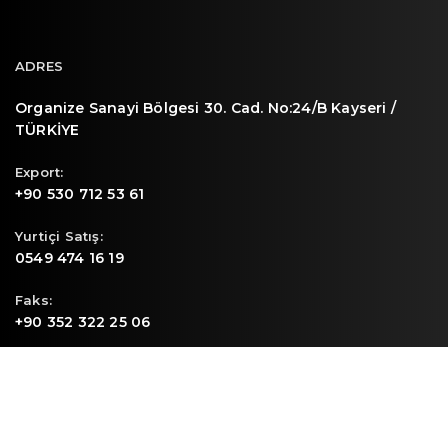
ADRES
Organize Sanayi Bölgesi 30. Cad. No:24/B Kayseri /
TÜRKİYE
Export:
+90 530 712 53 61
Yurtiçi Satış:
0549 474 16 19
Faks:
+90 352 322 25 06
E-mail
info@sunpa.com.tr