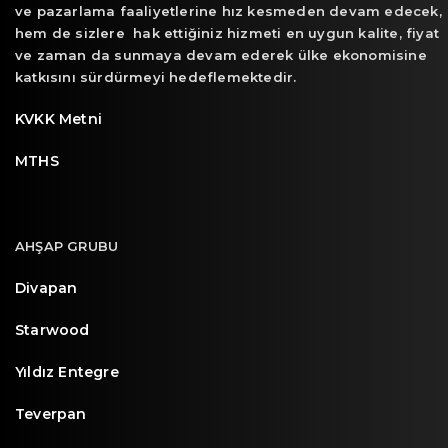
ve pazarlama faaliyetlerine hız kesmeden devam edecek,
hem de sizlere hak ettiğiniz hizmeti en uygun kalite, fiyat
ve zaman da sunmaya devam ederek ülke ekonomisine
katkısını sürdürmeyi hedeflemektedir.
KVKK Metni
MTHS
AHŞAP GRUBU
Divapan
Starwood
Yıldız Entegre
Teverpan