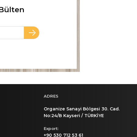
Bülten
ADRES
Organize Sanayi Bölgesi 30. Cad.
No:24/B Kayseri / TÜRKİYE
Export:
+90 530 712 53 61