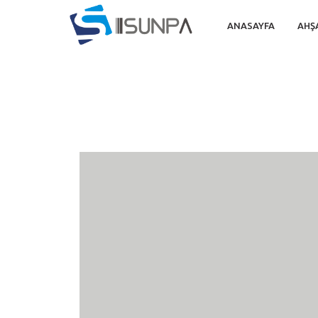
ANASAYFA
AHŞ