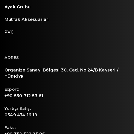
Ayak Grubu
Mutfak Aksesuarları
PVC
ADRES
Organize Sanayi Bölgesi 30. Cad. No:24/B Kayseri /
TÜRKİYE
Export:
+90 530 712 53 61
Yurtiçi Satış:
0549 474 16 19
Faks: