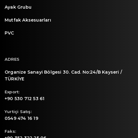
Ayak Grubu
Mutfak Aksesuarları
PVC
ADRES
Organize Sanayi Bölgesi 30. Cad. No:24/B Kayseri /
TÜRKİYE
Export:
+90 530 712 53 61
Yurtiçi Satış:
0549 474 16 19
Faks: