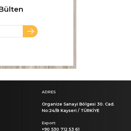
Bülten
ADRES
Organize Sanayi Bölgesi 30. Cad.
No:24/B Kayseri / TÜRKİYE
Export:
+90 530 712 53 61