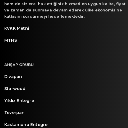
hem de sizlere hak ettiğiniz hizmeti en uygun kalite, fiyat
ve zaman da sunmaya devam ederek ülke ekonomisine
katkısını sürdürmeyi hedeflemektedir.
KVKK Metni
MTHS
AHŞAP GRUBU
Divapan
Starwood
Yıldız Entegre
Teverpan
Kastamonu Entegre