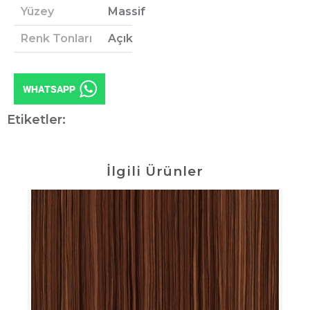
Yüzey
Massif
Renk Tonları
Açık
Etiketler:
İlgili Ürünler