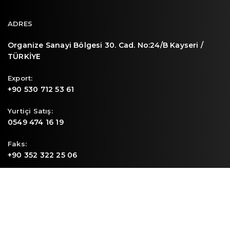
ADRES
Organize Sanayi Bölgesi 30. Cad. No:24/B Kayseri /
TÜRKİYE
Export:
+90 530 712 53 61
Yurtiçi Satış:
0549 474 16 19
Faks:
+90 352 322 25 06
E-mail
info@sunpa.com.tr