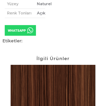
Yüzey
Naturel
Renk Tonları
Açık
Etiketler:
İlgili Ürünler