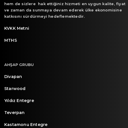
hem de sizlere hak ettiğiniz hizmeti en uygun kalite, fiyat
ve zaman da sunmaya devam ederek ülke ekonomisine
katkısını sürdürmeyi hedeflemektedir.
KVKK Metni
MTHS
AHŞAP GRUBU
Divapan
Starwood
Yıldız Entegre
Teverpan
Kastamonu Entegre