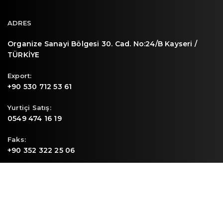
ADRES
Organize Sanayi Bölgesi 30. Cad. No:24/B Kayseri /
TÜRKİYE
Export:
+90 530 712 53 61
Yurtiçi Satış:
0549 474 16 19
Faks:
+90 352 322 25 06
E-mail
info@sunpa.com.tr