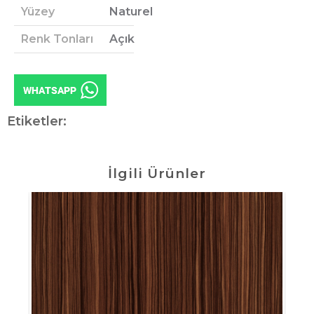
Yüzey
Naturel
Renk Tonları
Açık
Etiketler:
İlgili Ürünler