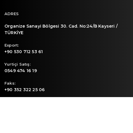
ADRES
Organize Sanayi Bölgesi 30. Cad. No:24/B Kayseri /
TÜRKİYE
Export:
+90 530 712 53 61
Yurtiçi Satış:
0549 474 16 19
Faks:
+90 352 322 25 06
E-mail
info@sunpa.com.tr