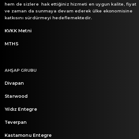
hem de sizlere hak ettiğiniz hizmeti en uygun kalite, fiyat
ve zaman da sunmaya devam ederek ülke ekonomisine
katkısını sürdürmeyi hedeflemektedir.
KVKK Metni
MTHS
AHŞAP GRUBU
Divapan
Starwood
Yıldız Entegre
Teverpan
Kastamonu Entegre