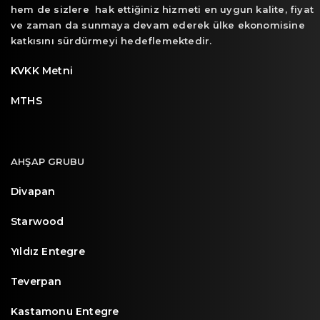
hem de sizlere hak ettiğiniz hizmeti en uygun kalite, fiyat
ve zaman da sunmaya devam ederek ülke ekonomisine
katkısını sürdürmeyi hedeflemektedir.
KVKK Metni
MTHS
AHŞAP GRUBU
Divapan
Starwood
Yıldız Entegre
Teverpan
Kastamonu Entegre