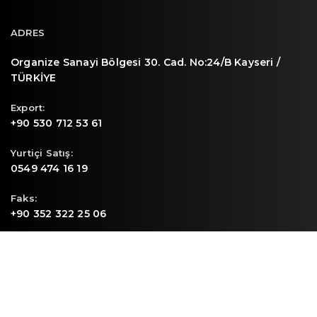
ADRES
Organize Sanayi Bölgesi 30. Cad. No:24/B Kayseri /
TÜRKİYE
Export:
+90 530 712 53 61
Yurtiçi Satış:
0549 474 16 19
Faks:
+90 352 322 25 06
E-mail
info@sunpa.com.tr