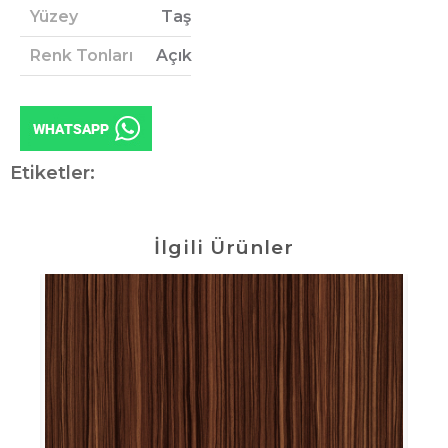
Yüzey
Taş
Renk Tonları
Açık
Etiketler:
İlgili Ürünler