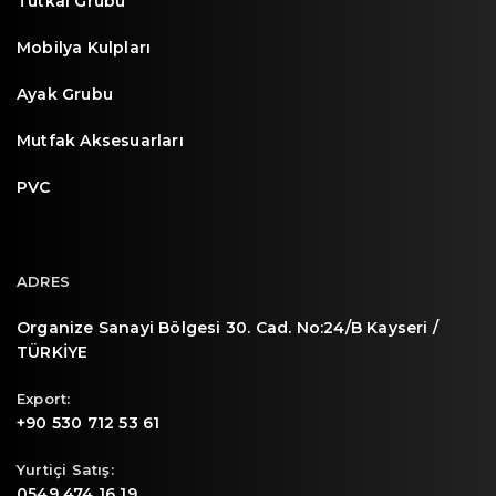
Tutkal Grubu
Mobilya Kulpları
Ayak Grubu
Mutfak Aksesuarları
PVC
ADRES
Organize Sanayi Bölgesi 30. Cad. No:24/B Kayseri /
TÜRKİYE
Export:
+90 530 712 53 61
Yurtiçi Satış:
0549 474 16 19