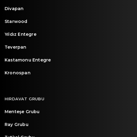
Divapan
Starwood
Yıldız Entegre
Teverpan
Kastamonu Entegre
Kronospan
HIRDAVAT GRUBU
Menteşe Grubu
Ray Grubu