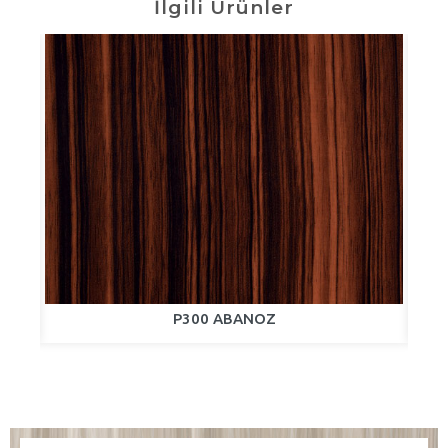
İlgili Ürünler
P300 ABANOZ