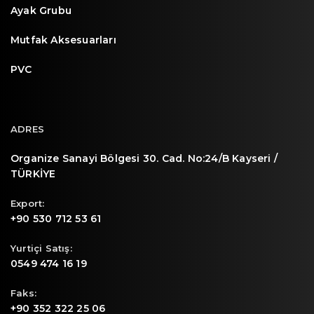
Ayak Grubu
Mutfak Aksesuarları
PVC
ADRES
Organize Sanayi Bölgesi 30. Cad. No:24/B Kayseri /
TÜRKİYE
Export:
+90 530 712 53 61
Yurtiçi Satış:
0549 474 16 19
Faks:
+90 352 322 25 06