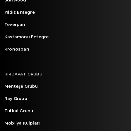
Starwood
Yıldız Entegre
Teverpan
Kastamonu Entegre
Kronospan
HIRDAVAT GRUBU
Menteşe Grubu
Ray Grubu
Tutkal Grubu
Mobilya Kulpları