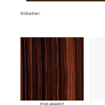
Etiketler:
 GRİ
P300 ABANOZ