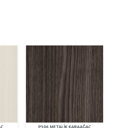
AÇ
P306 METALİK KARAAĞAÇ