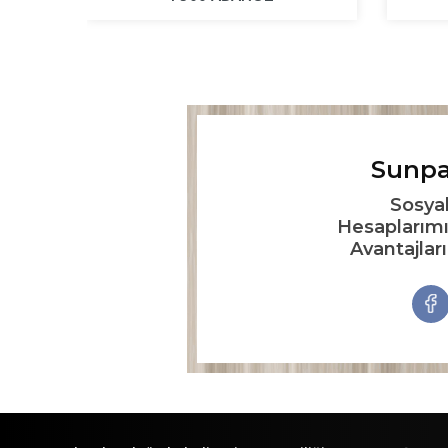
Sunpa
Sosya
Hesaplarımı
Avantajlar