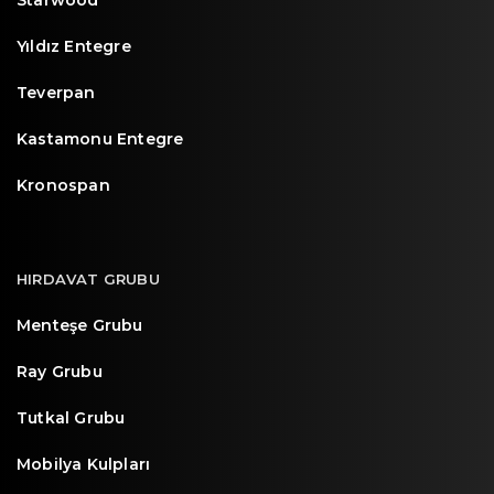
Starwood
Yıldız Entegre
Teverpan
Kastamonu Entegre
Kronospan
HIRDAVAT GRUBU
Menteşe Grubu
Ray Grubu
Tutkal Grubu
Mobilya Kulpları