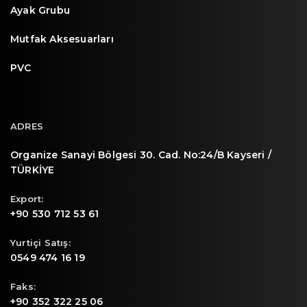
Ayak Grubu
Mutfak Aksesuarları
PVC
ADRES
Organize Sanayi Bölgesi 30. Cad. No:24/B Kayseri /
TÜRKİYE
Export:
+90 530 712 53 61
Yurtiçi Satış:
0549 474 16 19
Faks:
+90 352 322 25 06