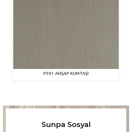
P301 AHŞAP KUMTAŞI
Sunpa Sosyal