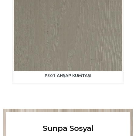
P301 AHŞAP KUMTAŞI
Sunpa Sosyal