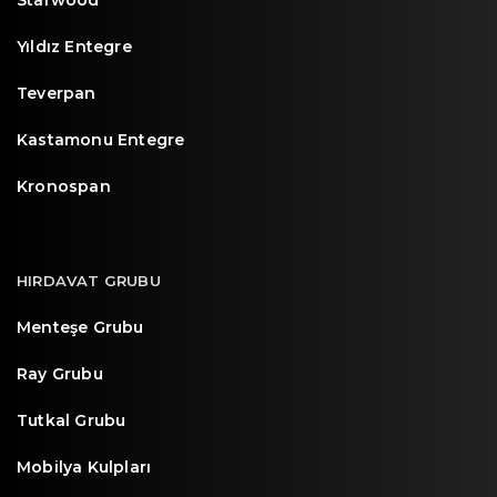
Starwood
Yıldız Entegre
Teverpan
Kastamonu Entegre
Kronospan
HIRDAVAT GRUBU
Menteşe Grubu
Ray Grubu
Tutkal Grubu
Mobilya Kulpları