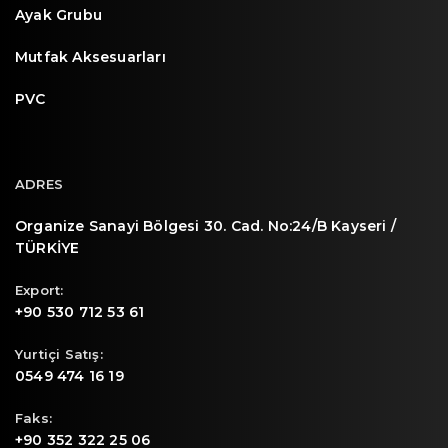
Ayak Grubu
Mutfak Aksesuarları
PVC
ADRES
Organize Sanayi Bölgesi 30. Cad. No:24/B Kayseri /
TÜRKİYE
Export:
+90 530 712 53 61
Yurtiçi Satış:
0549 474 16 19
Faks:
+90 352 322 25 06