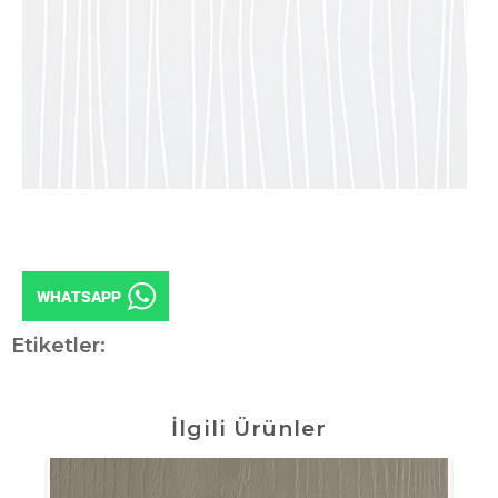
Etiketler:
İlgili Ürünler