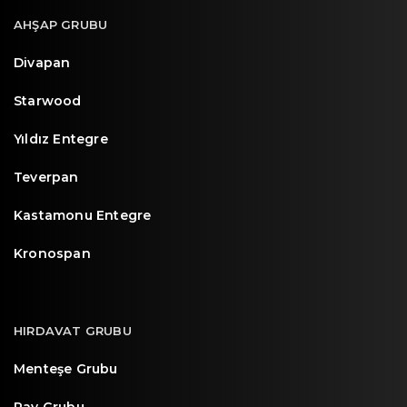
AHŞAP GRUBU
Divapan
Starwood
Yıldız Entegre
Teverpan
Kastamonu Entegre
Kronospan
HIRDAVAT GRUBU
Menteşe Grubu
Ray Grubu