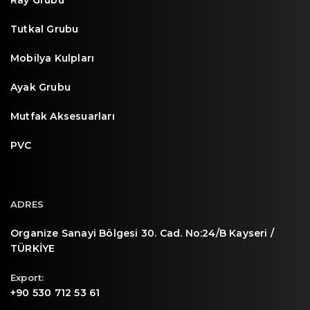
Tutkal Grubu
Mobilya Kulpları
Ayak Grubu
Mutfak Aksesuarları
PVC
ADRES
Organize Sanayi Bölgesi 30. Cad. No:24/B Kayseri /
TÜRKİYE
Export:
+90 530 712 53 61