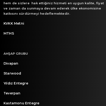
hem de sizlere hak ettiğiniz hizmeti en uygun kalite, fiyat
ve zaman da sunmaya devam ederek ülke ekonomisine
katkısını sürdürmeyi hedeflemektedir.
KVKK Metni
MTHS
AHŞAP GRUBU
Divapan
Starwood
Yıldız Entegre
Teverpan
Kastamonu Entegre