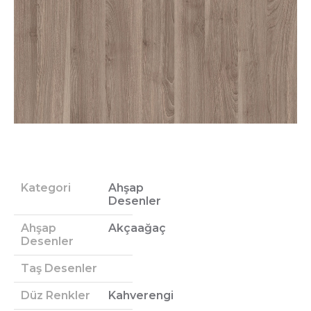
Kategori
Ahşap
Desenler
Ahşap
Akçaağaç
Desenler
Taş Desenler
Düz Renkler
Kahverengi