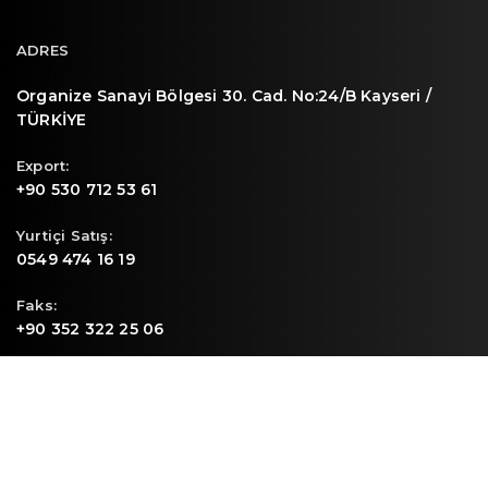
ADRES
Organize Sanayi Bölgesi 30. Cad. No:24/B Kayseri /
TÜRKİYE
Export:
+90 530 712 53 61
Yurtiçi Satış:
0549 474 16 19
Faks:
+90 352 322 25 06
E-mail
info@sunpa.com.tr