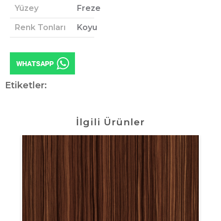
Yüzey
Freze
Renk Tonları
Koyu
Etiketler:
İlgili Ürünler