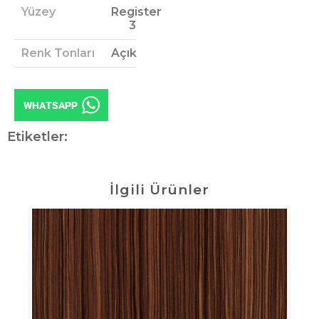
Yüzey
Register
3
Renk Tonları
Açık
Etiketler:
İlgili Ürünler