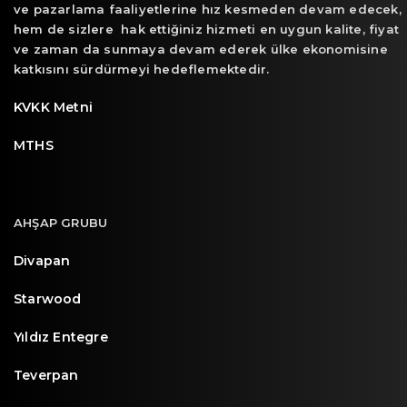
ve pazarlama faaliyetlerine hız kesmeden devam edecek,
hem de sizlere hak ettiğiniz hizmeti en uygun kalite, fiyat
ve zaman da sunmaya devam ederek ülke ekonomisine
katkısını sürdürmeyi hedeflemektedir.
KVKK Metni
MTHS
AHŞAP GRUBU
Divapan
Starwood
Yıldız Entegre
Teverpan