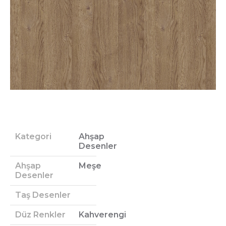
Kategori
Ahşap
Desenler
Ahşap
Meşe
Desenler
Taş Desenler
Düz Renkler
Kahverengi