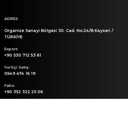
ADRES
Organize Sanayi Bölgesi 30. Cad. No:24/B Kayseri /
TÜRKİYE
Export:
+90 530 712 53 61
Yurtiçi Satış:
0549 474 16 19
Faks:
+90 352 322 25 06
E-mail
info@sunpa.com.tr