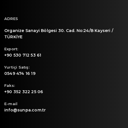
ADRES
Organize Sanayi Bölgesi 30. Cad. No:24/B Kayseri /
TÜRKİYE
Export:
+90 530 712 53 61
Yurtiçi Satış:
0549 474 16 19
Faks:
+90 352 322 25 06
E-mail
info@sunpa.com.tr