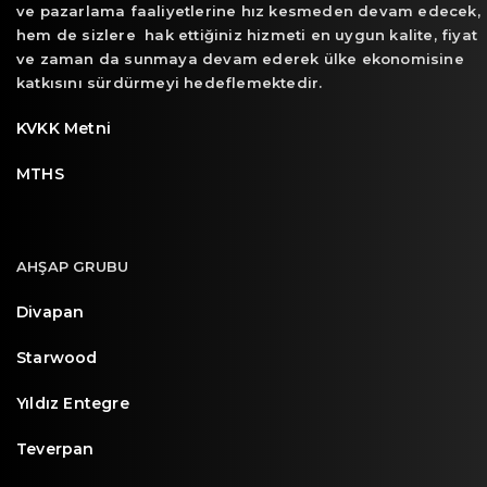
ve pazarlama faaliyetlerine hız kesmeden devam edecek,
hem de sizlere hak ettiğiniz hizmeti en uygun kalite, fiyat
ve zaman da sunmaya devam ederek ülke ekonomisine
katkısını sürdürmeyi hedeflemektedir.
KVKK Metni
MTHS
AHŞAP GRUBU
Divapan
Starwood
Yıldız Entegre
Teverpan