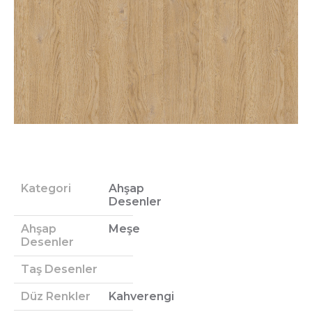
Kategori
Ahşap
Desenler
Ahşap
Meşe
Desenler
Taş Desenler
Düz Renkler
Kahverengi