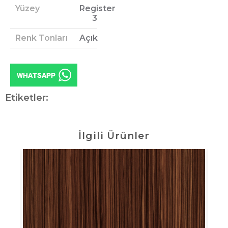
Yüzey
Register
3
Renk Tonları
Açık
Etiketler:
İlgili Ürünler