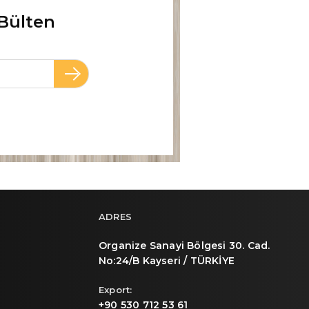
Bülten
ADRES
Organize Sanayi Bölgesi 30. Cad.
No:24/B Kayseri / TÜRKİYE
Export:
+90 530 712 53 61