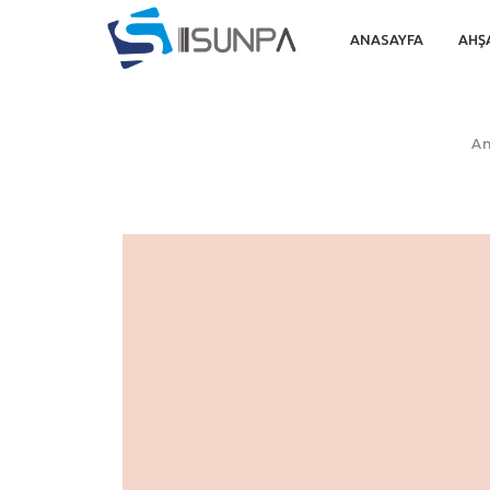
ANASAYFA
AHŞ
An