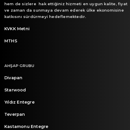
hem de sizlere hak ettiğiniz hizmeti en uygun kalite, fiyat
ve zaman da sunmaya devam ederek ülke ekonomisine
katkısını sürdürmeyi hedeflemektedir.
KVKK Metni
MTHS
AHŞAP GRUBU
Divapan
Starwood
Yıldız Entegre
Teverpan
Kastamonu Entegre