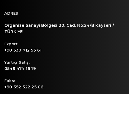
ADRES
Organize Sanayi Bölgesi 30. Cad. No:24/B Kayseri /
TÜRKİYE
Export:
+90 530 712 53 61
Yurtiçi Satış:
0549 474 16 19
Faks:
+90 352 322 25 06
E-mail
info@sunpa.com.tr