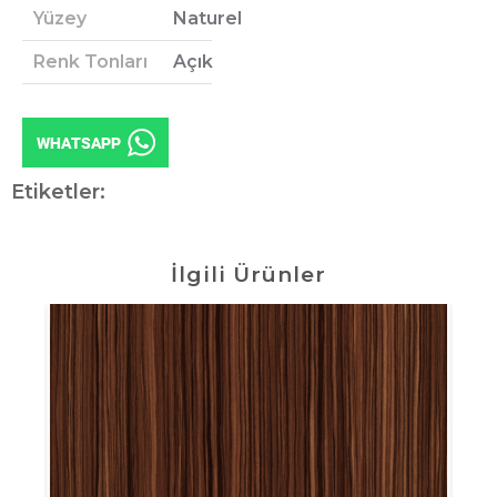
Yüzey
Naturel
Renk Tonları
Açık
Etiketler:
İlgili Ürünler