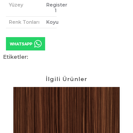
Yüzey
Register
1
Renk Tonları
Koyu
Etiketler:
İlgili Ürünler