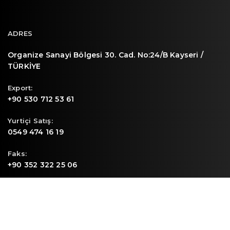
ADRES
Organize Sanayi Bölgesi 30. Cad. No:24/B Kayseri /
TÜRKİYE
Export:
+90 530 712 53 61
Yurtiçi Satış:
0549 474 16 19
Faks:
+90 352 322 25 06
E-mail
info@sunpa.com.tr