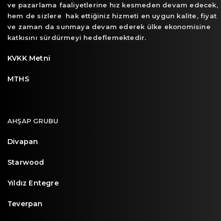
ve pazarlama faaliyetlerine hız kesmeden devam edecek,
hem de sizlere hak ettiğiniz hizmeti en uygun kalite, fiyat
ve zaman da sunmaya devam ederek ülke ekonomisine
katkısını sürdürmeyi hedeflemektedir.
KVKK Metni
MTHS
AHŞAP GRUBU
Divapan
Starwood
Yıldız Entegre
Teverpan