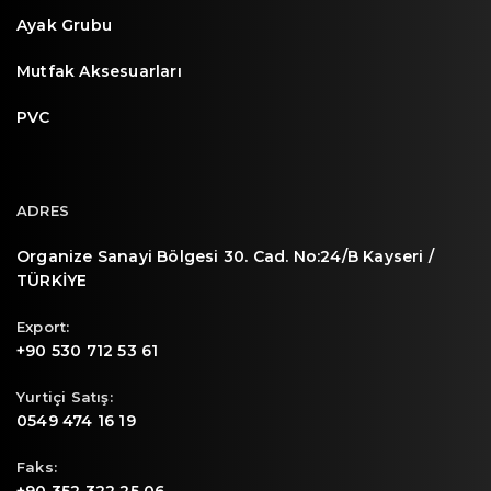
Ayak Grubu
Mutfak Aksesuarları
PVC
ADRES
Organize Sanayi Bölgesi 30. Cad. No:24/B Kayseri /
TÜRKİYE
Export:
+90 530 712 53 61
Yurtiçi Satış:
0549 474 16 19
Faks: