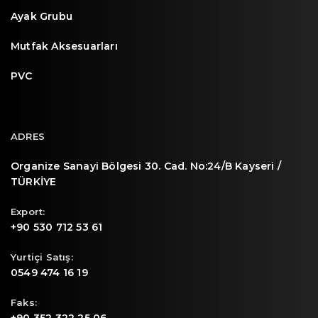
Ayak Grubu
Mutfak Aksesuarları
PVC
ADRES
Organize Sanayi Bölgesi 30. Cad. No:24/B Kayseri /
TÜRKİYE
Export:
+90 530 712 53 61
Yurtiçi Satış:
0549 474 16 19
Faks: