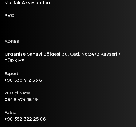
Mutfak Aksesuarları
PVC
ADRES
Organize Sanayi Bölgesi 30. Cad. No:24/B Kayseri /
TÜRKİYE
Export:
+90 530 712 53 61
Yurtiçi Satış:
0549 474 16 19
Faks:
+90 352 322 25 06
E-mail