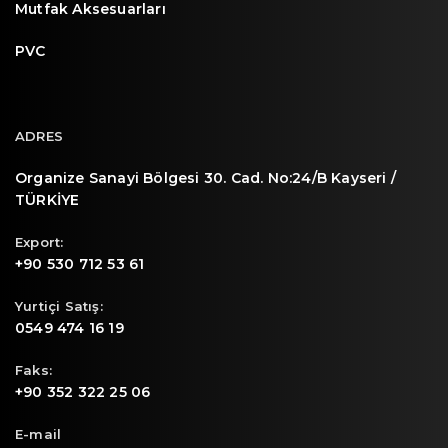
Mutfak Aksesuarları
PVC
ADRES
Organize Sanayi Bölgesi 30. Cad. No:24/B Kayseri /
TÜRKİYE
Export:
+90 530 712 53 61
Yurtiçi Satış:
0549 474 16 19
Faks:
+90 352 322 25 06
E-mail