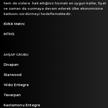
hem de sizlere hak ettiğiniz hizmeti en uygun kalite, fiyat
ve zaman da sunmaya devam ederek ülke ekonomisine
katkısını sürdürmeyi hedeflemektedir.
KVKK Metni
MTHS
AHŞAP GRUBU
Divapan
Starwood
Yıldız Entegre
Teverpan
Kastamonu Entegre