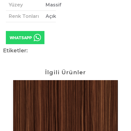
Yüzey
Massif
Renk Tonları
Açık
Etiketler:
İlgili Ürünler