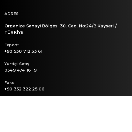
ADRES
Organize Sanayi Bölgesi 30. Cad. No:24/B Kayseri /
TÜRKİYE
Export:
+90 530 712 53 61
Yurtiçi Satış:
0549 474 16 19
Faks:
+90 352 322 25 06
E-mail
info@sunpa.com.tr