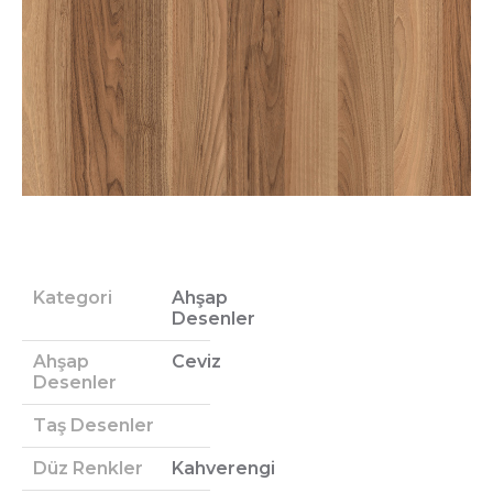
Kategori
Ahşap
Desenler
Ahşap
Ceviz
Desenler
Taş Desenler
Düz Renkler
Kahverengi