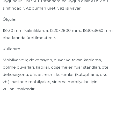
uygundur. En13501-1 standardına uygun olarak BS2 d0
sınıfındadır. Az duman üretir, az ısı yayar.
Ölçüler
18-30 mm. kalınlıklarda; 1220x2800 mm., 1830x3660 mm.
ebatlarında üretilmektedir.
Kullanım
Mobilya ve iç dekorasyon, duvar ve tavan kaplama,
bölme duvarları, kapılar, döşemeler, fuar standları, otel
dekorasyonu, ofisler, resmi kurumlar (kütüphane, okul
vb.), hastane mobilyaları, sinema mobilyaları için
kullanılmaktadır.