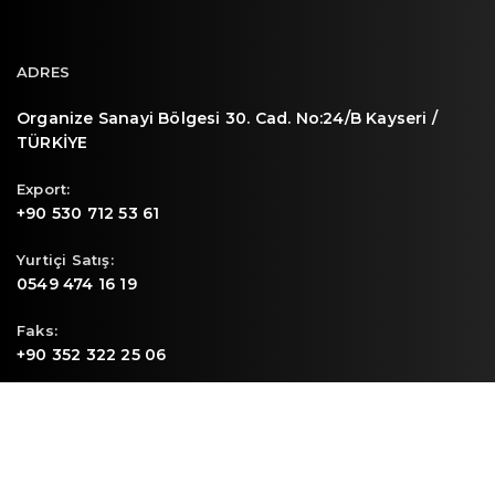
ADRES
Organize Sanayi Bölgesi 30. Cad. No:24/B Kayseri /
TÜRKİYE
Export:
+90 530 712 53 61
Yurtiçi Satış:
0549 474 16 19
Faks:
+90 352 322 25 06
E-mail
info@sunpa.com.tr