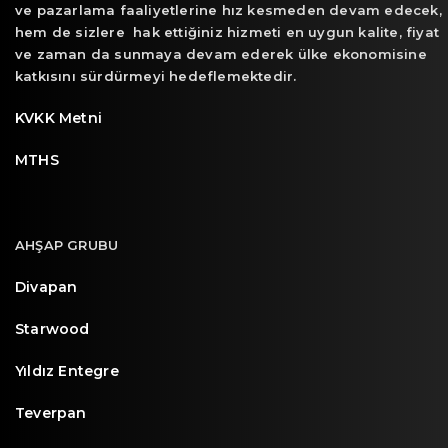
ve pazarlama faaliyetlerine hız kesmeden devam edecek,
hem de sizlere hak ettiğiniz hizmeti en uygun kalite, fiyat
ve zaman da sunmaya devam ederek ülke ekonomisine
katkısını sürdürmeyi hedeflemektedir.
KVKK Metni
MTHS
AHŞAP GRUBU
Divapan
Starwood
Yıldız Entegre
Teverpan