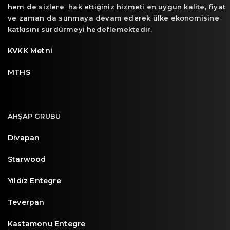
hem de sizlere hak ettiğiniz hizmeti en uygun kalite, fiyat
ve zaman da sunmaya devam ederek ülke ekonomisine
katkısını sürdürmeyi hedeflemektedir.
KVKK Metni
MTHS
AHŞAP GRUBU
Divapan
Starwood
Yıldız Entegre
Teverpan
Kastamonu Entegre