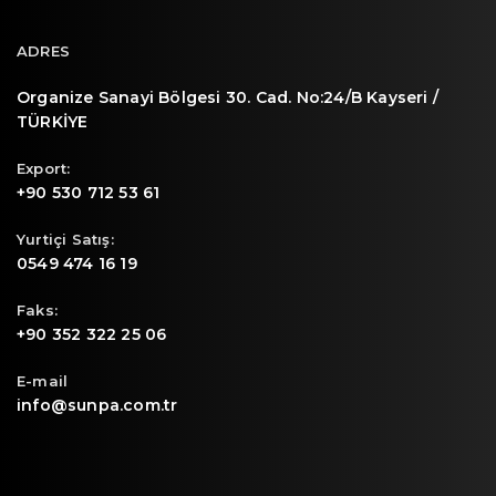
ADRES
Organize Sanayi Bölgesi 30. Cad. No:24/B Kayseri /
TÜRKİYE
Export:
+90 530 712 53 61
Yurtiçi Satış:
0549 474 16 19
Faks:
+90 352 322 25 06
E-mail
info@sunpa.com.tr