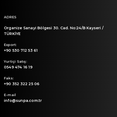
ADRES
Organize Sanayi Bölgesi 30. Cad. No:24/B Kayseri /
TÜRKİYE
Export:
+90 530 712 53 61
Yurtiçi Satış:
0549 474 16 19
Faks:
+90 352 322 25 06
E-mail
info@sunpa.com.tr