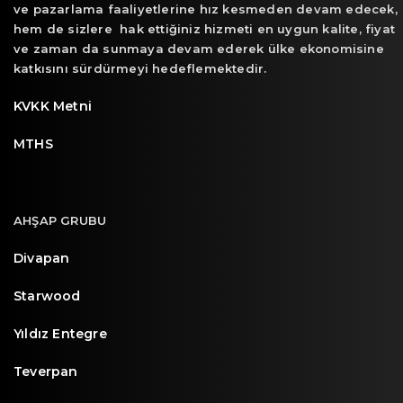
ve pazarlama faaliyetlerine hız kesmeden devam edecek,
hem de sizlere hak ettiğiniz hizmeti en uygun kalite, fiyat
ve zaman da sunmaya devam ederek ülke ekonomisine
katkısını sürdürmeyi hedeflemektedir.
KVKK Metni
MTHS
AHŞAP GRUBU
Divapan
Starwood
Yıldız Entegre
Teverpan