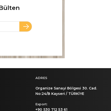
Bülten
ADRES
Organize Sanayi Bölgesi 30. Cad.
No:24/B Kayseri / TÜRKİYE
Export:
+90 530 712 53 61