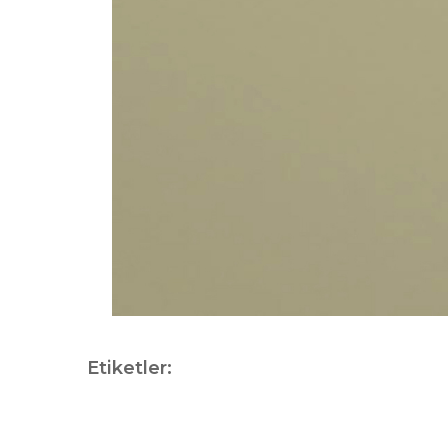
Etiketler: