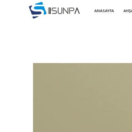
ANASAYFA
AHŞ