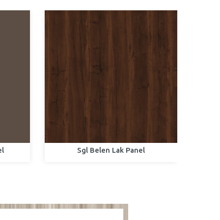
el
Sgl Belen Lak Panel