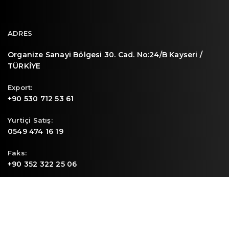
ADRES
Organize Sanayi Bölgesi 30. Cad. No:24/B Kayseri /
TÜRKİYE
Export:
+90 530 712 53 61
Yurtiçi Satış:
0549 474 16 19
Faks:
+90 352 322 25 06
E-mail
info@sunpa.com.tr