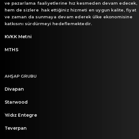
ve pazarlama faaliyetlerine hız kesmeden devam edecek,
hem de sizlere hak ettiğiniz hizmeti en uygun kalite, fiyat
ve zaman da sunmaya devam ederek ülke ekonomisine
katkısını sürdürmeyi hedeflemektedir.
KVKK Metni
MTHS
AHŞAP GRUBU
Divapan
Starwood
Yıldız Entegre
Teverpan