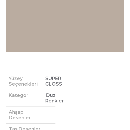
Yüzey
SÜPER
Seçenekleri
GLOSS
Kategori
Düz
Renkler
Ahşap
Desenler
Taş Desenler