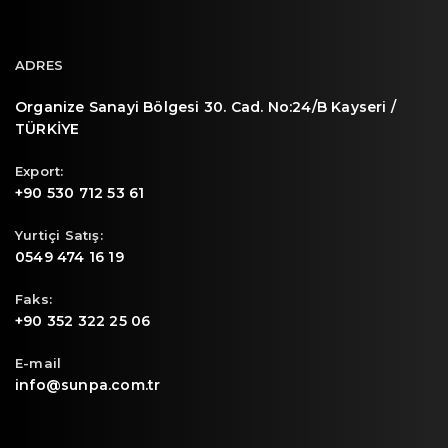
ADRES
Organize Sanayi Bölgesi 30. Cad. No:24/B Kayseri /
TÜRKİYE
Export:
+90 530 712 53 61
Yurtiçi Satış:
0549 474 16 19
Faks:
+90 352 322 25 06
E-mail
info@sunpa.com.tr