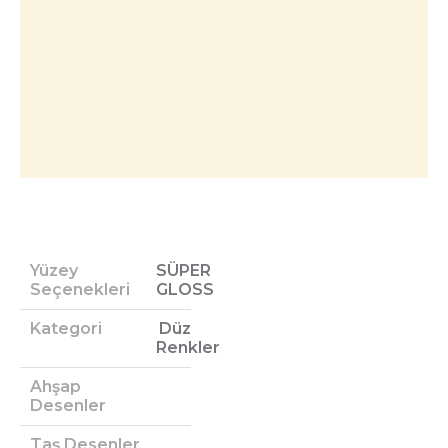
Yüzey
SÜPER
Seçenekleri
GLOSS
Kategori
Düz
Renkler
Ahşap
Desenler
Taş Desenler