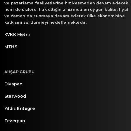
ve pazarlama faaliyetlerine hız kesmeden devam edecek,
hem de sizlere hak ettiğiniz hizmeti en uygun kalite, fiyat
ve zaman da sunmaya devam ederek ülke ekonomisine
katkısını sürdürmeyi hedeflemektedir.
KVKK Metni
MTHS
AHŞAP GRUBU
Divapan
Starwood
Yıldız Entegre
Teverpan