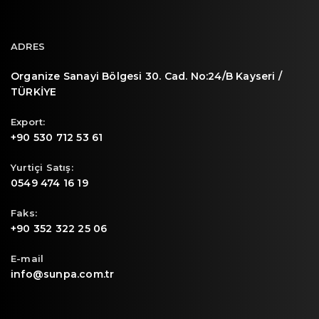
ADRES
Organize Sanayi Bölgesi 30. Cad. No:24/B Kayseri /
TÜRKİYE
Export:
+90 530 712 53 61
Yurtiçi Satış:
0549 474 16 19
Faks:
+90 352 322 25 06
E-mail
info@sunpa.com.tr