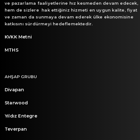
ve pazarlama faaliyetlerine hız kesmeden devam edecek,
hem de sizlere hak ettiğiniz hizmeti en uygun kalite, fiyat
ve zaman da sunmaya devam ederek ülke ekonomisine
katkısını sürdürmeyi hedeflemektedir.
KVKK Metni
MTHS
AHŞAP GRUBU
Divapan
Starwood
Yıldız Entegre
Teverpan