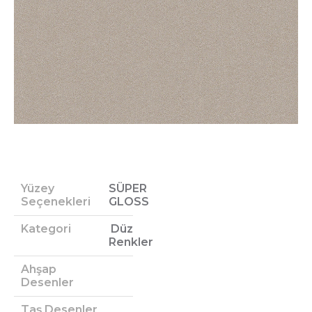
Yüzey
SÜPER
Seçenekleri
GLOSS
Kategori
Düz
Renkler
Ahşap
Desenler
Taş Desenler