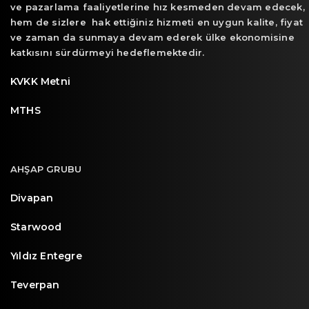
ve pazarlama faaliyetlerine hız kesmeden devam edecek,
hem de sizlere hak ettiğiniz hizmeti en uygun kalite, fiyat
ve zaman da sunmaya devam ederek ülke ekonomisine
katkısını sürdürmeyi hedeflemektedir.
KVKK Metni
MTHS
AHŞAP GRUBU
Divapan
Starwood
Yıldız Entegre
Teverpan