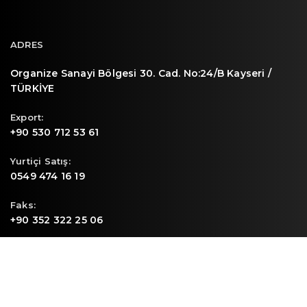
ADRES
Organize Sanayi Bölgesi 30. Cad. No:24/B Kayseri /
TÜRKİYE
Export:
+90 530 712 53 61
Yurtiçi Satış:
0549 474 16 19
Faks:
+90 352 322 25 06
E-mail
info@sunpa.com.tr