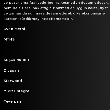
ve pazarlama faaliyetlerine hız kesmeden devam edecek,
hem de sizlere hak ettiğiniz hizmeti en uygun kalite, fiyat
ve zaman da sunmaya devam ederek ülke ekonomisine
katkısını sürdürmeyi hedeflemektedir.
KVKK Metni
MTHS
AHŞAP GRUBU
Divapan
Starwood
Yıldız Entegre
Teverpan