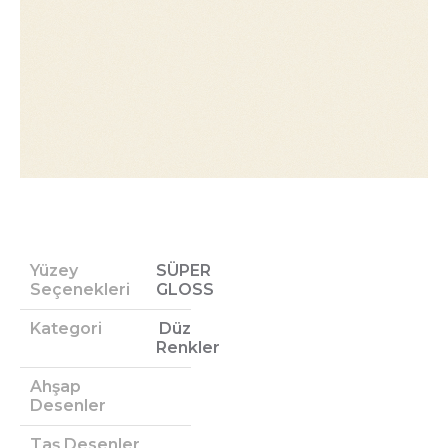
Yüzey
SÜPER
Seçenekleri
GLOSS
Kategori
Düz
Renkler
Ahşap
Desenler
Taş Desenler