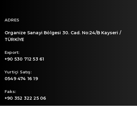
ADRES
Organize Sanayi Bölgesi 30. Cad. No:24/B Kayseri /
TÜRKİYE
Export:
+90 530 712 53 61
Yurtiçi Satış:
0549 474 16 19
Faks:
+90 352 322 25 06
E-mail
info@sunpa.com.tr