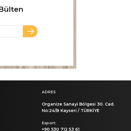
Bülten
ADRES
Organize Sanayi Bölgesi 30. Cad.
No:24/B Kayseri / TÜRKİYE
Export:
+90 530 712 53 61