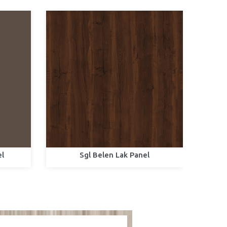
el
Sgl Belen Lak Panel