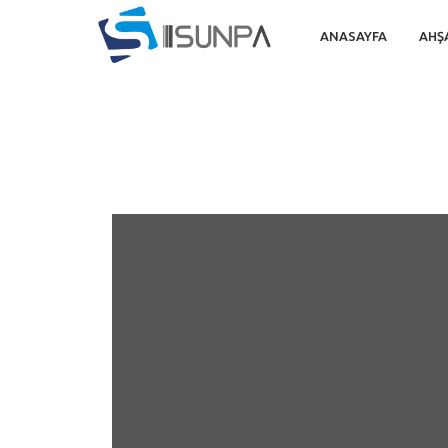
ANASAYFA
AHŞ