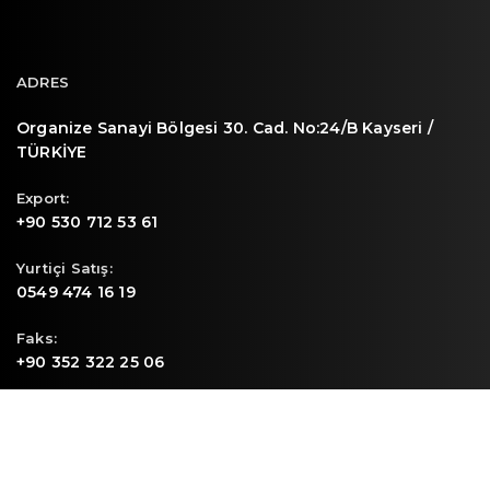
ADRES
Organize Sanayi Bölgesi 30. Cad. No:24/B Kayseri /
TÜRKİYE
Export:
+90 530 712 53 61
Yurtiçi Satış:
0549 474 16 19
Faks:
+90 352 322 25 06
E-mail
info@sunpa.com.tr