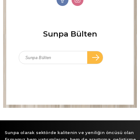
Sunpa Bülten
Sunpa olarak sektörde kalitenin ve yeniliğin öncüsü olan
firmamız hem yatırımlarına, hem de araştırma, geliştirme