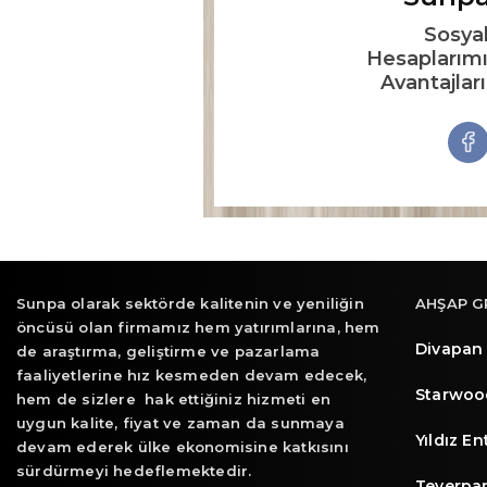
Sosya
Hesaplarımı
Avantajlar
Sunpa olarak sektörde kalitenin ve yeniliğin
AHŞAP G
öncüsü olan firmamız hem yatırımlarına, hem
Divapan
de araştırma, geliştirme ve pazarlama
faaliyetlerine hız kesmeden devam edecek,
Starwoo
hem de sizlere hak ettiğiniz hizmeti en
uygun kalite, fiyat ve zaman da sunmaya
Yıldız E
devam ederek ülke ekonomisine katkısını
sürdürmeyi hedeflemektedir.
Teverpa