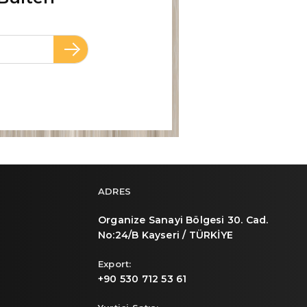
ADRES
Organize Sanayi Bölgesi 30. Cad.
No:24/B Kayseri / TÜRKİYE
Export:
+90 530 712 53 61