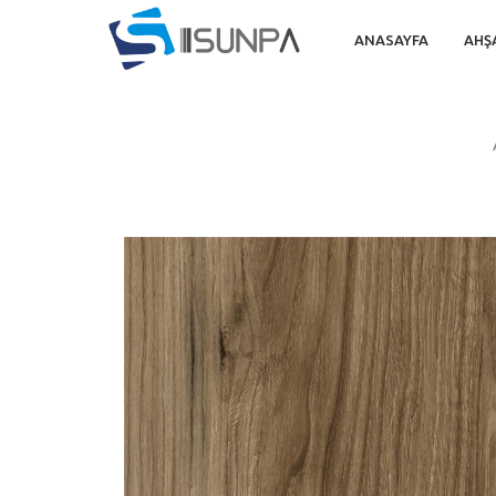
ANASAYFA
AHŞ