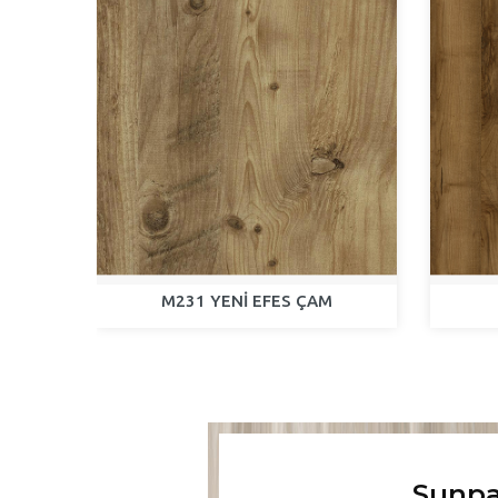
M231 YENİ EFES ÇAM
Sunpa