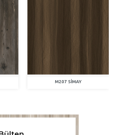
M207 SİMAY
Bülten