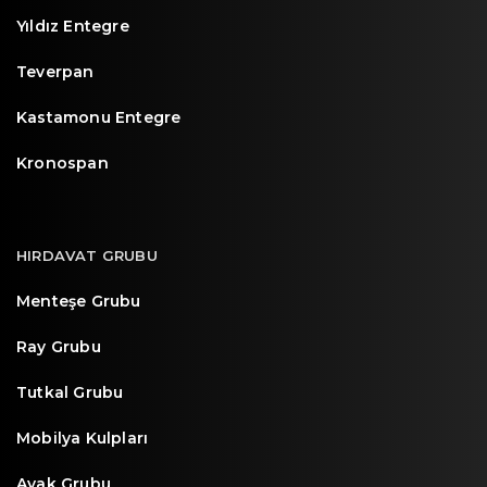
Yıldız Entegre
Teverpan
Kastamonu Entegre
Kronospan
HIRDAVAT GRUBU
Menteşe Grubu
Ray Grubu
Tutkal Grubu
Mobilya Kulpları
Ayak Grubu