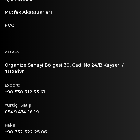
Mutfak Aksesuarları
PVC
ADRES
Organize Sanayi Bölgesi 30. Cad. No:24/B Kayseri /
TÜRKİYE
Export:
+90 530 712 53 61
Yurtiçi Satış:
0549 474 16 19
Faks:
+90 352 322 25 06